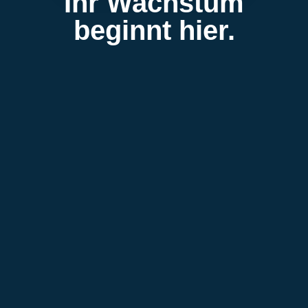
Ihr Wachstum
beginnt hier.