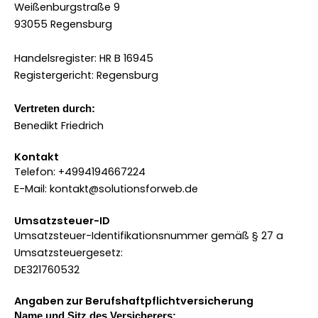
Weißenburgstraße 9
93055 Regensburg
Handelsregister: HR B 16945
Registergericht: Regensburg
Vertreten durch:
Benedikt Friedrich
Kontakt
Telefon: +4994194667224
E-Mail: kontakt@solutionsforweb.de
Umsatzsteuer-ID
Umsatzsteuer-Identifikationsnummer gemäß § 27 a
Umsatzsteuergesetz:
DE321760532
Angaben zur Berufshaftpflichtversicherung
Name und Sitz des Versicherers: