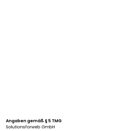
Angaben gemäß § 5 TMG
Solutionsforweb GmbH